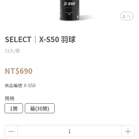
1
/
1
SELECT｜X-S50 羽球
12入/筒
NT$690
商品編號:
X-S50
規格
1筒
箱(30筒)