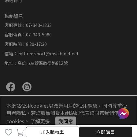
聯絡我們
聯絡資訊
客服專線：07-343-1333
客服傳真：07-343-5980
客服時間：8:30-17:30
信箱：exthree.sport@msa.hinet.net
地址：高雄市左營區政德路812號
本網站使用cookies以改善用戶的使用經驗，同時尊重使
用者隱私，若您繼續瀏覽本網站即代表您同意我們使用
Copyright ©
exthree超力羽球
All Rights Reserved.
cookies。
了解更多
.
我同意
加入購物車
加入購物車
立即購買