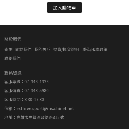
加入購物車
關於我們
查詢
關於我們
我的帳戶
退貨/換貨說明
隱私/服務政策
聯絡我們
聯絡資訊
客服專線：07-343-1333
客服傳真：07-343-5980
客服時間：8:30-17:30
信箱：exthree.sport@msa.hinet.net
地址：高雄市左營區政德路812號