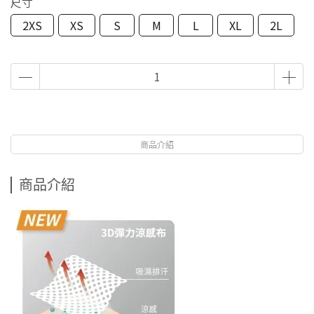
尺寸
2XS
XS
S
M
L
XL
2L
商品介紹
商品介紹