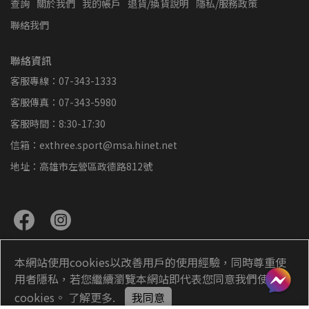
查詢
關於我們
我的帳戶
退貨/換貨說明
隱私/服務政策
聯絡我們
聯絡資訊
客服專線：07-343-1333
客服傳真：07-343-5980
客服時間：8:30-17:30
信箱：exthree.sport@msa.hinet.net
地址：高雄市左營區政德路812號
本網站使用cookies以改善用戶的使用經驗，同時尊重使
用者隱私，若您繼續瀏覽本網站即代表您同意我們使用
Copyright ©
exthree超力羽球
All Rights Reserved.
cookies。
了解更多
.
我同意