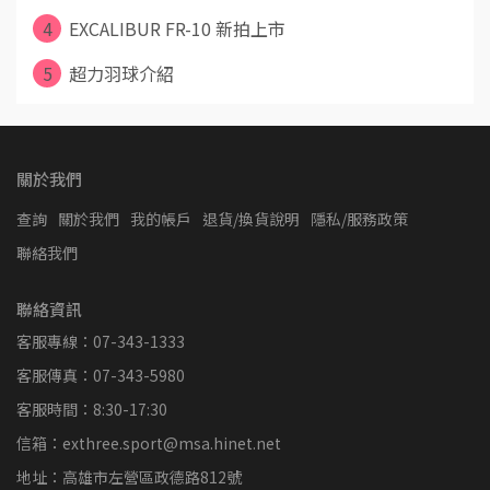
4
EXCALIBUR FR-10 新拍上市
5
超力羽球介紹
關於我們
查詢
關於我們
我的帳戶
退貨/換貨說明
隱私/服務政策
聯絡我們
聯絡資訊
客服專線：07-343-1333
客服傳真：07-343-5980
客服時間：8:30-17:30
信箱：exthree.sport@msa.hinet.net
地址：高雄市左營區政德路812號