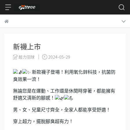
新襪上市
超力羽球
2024-05-29
新款襪子登場！利用氧化鋅科技，抗菌防
臭效果一流！
無論您是在運動、工作還是休閒時穿著，都能擁有
舒適又清新的腳感！
男、女、兒童尺寸齊全，全家人都能享受舒適！
穿上超力，擺脫腳臭超有力！