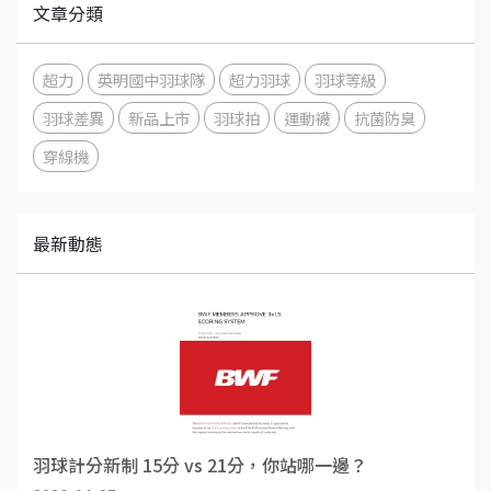
文章分類
超力
英明國中羽球隊
超力羽球
羽球等級
羽球差異
新品上市
羽球拍
運動襪
抗菌防臭
穿線機
最新動態
羽球計分新制 15分 vs 21分，你站哪一邊？